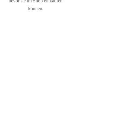
bevor sie im Shop einkaufen
können.