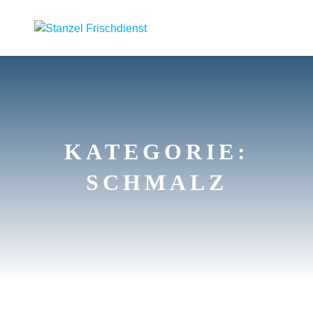
KATEGORIE:
SCHMALZ
HIER
WÄCHST