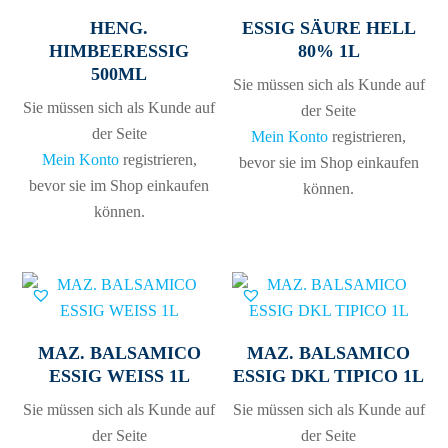
HENG.
ESSIG SÄURE HELL
HIMBEERESSIG
80% 1L
500ML
Sie müssen sich als Kunde auf
Sie müssen sich als Kunde auf
der Seite
der Seite
Mein Konto
registrieren,
Mein Konto
registrieren,
bevor sie im Shop einkaufen
bevor sie im Shop einkaufen
können.
können.
MAZ. BALSAMICO
MAZ. BALSAMICO
ESSIG WEISS 1L
ESSIG DKL TIPICO 1L
Sie müssen sich als Kunde auf
Sie müssen sich als Kunde auf
der Seite
der Seite