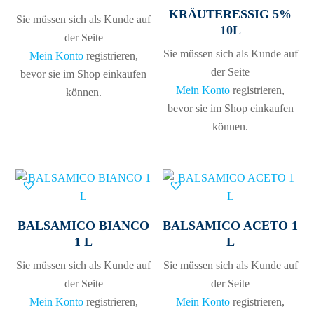
KRÄUTERESSIG 5%
Sie müssen sich als Kunde auf
10L
der Seite
Sie müssen sich als Kunde auf
Mein Konto
registrieren,
der Seite
bevor sie im Shop einkaufen
Mein Konto
registrieren,
können.
bevor sie im Shop einkaufen
können.
BALSAMICO BIANCO
BALSAMICO ACETO 1
1 L
L
Sie müssen sich als Kunde auf
Sie müssen sich als Kunde auf
der Seite
der Seite
Mein Konto
registrieren,
Mein Konto
registrieren,