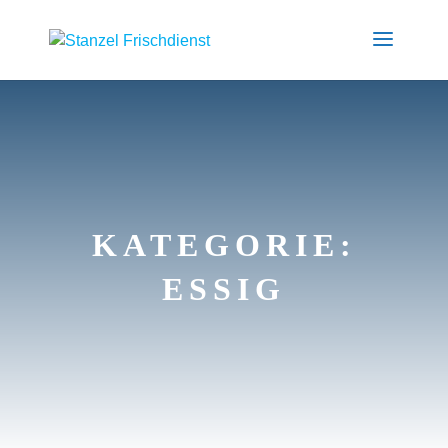
KATEGORIE:
ESSIG