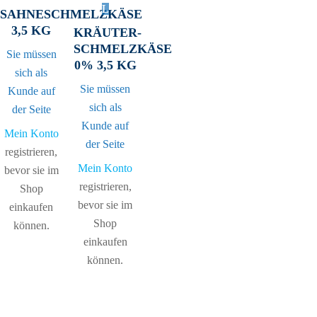
SAHNESCHMELZKÄSE
3,5 KG
KRÄUTER-
SCHMELZKÄSE
Sie müssen
0% 3,5 KG
sich als
Sie müssen
Kunde auf
sich als
der Seite
Kunde auf
Mein Konto
der Seite
registrieren,
Mein Konto
bevor sie im
registrieren,
Shop
bevor sie im
einkaufen
Shop
können.
einkaufen
können.