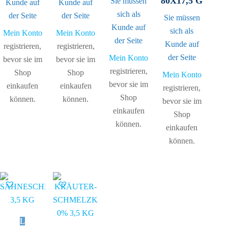
80X17,5 G
Sie müssen
Kunde auf
Kunde auf
sich als
der Seite
der Seite
Sie müssen
Kunde auf
sich als
Mein Konto
Mein Konto
der Seite
Kunde auf
registrieren,
registrieren,
der Seite
Mein Konto
bevor sie im
bevor sie im
registrieren,
Shop
Shop
Mein Konto
bevor sie im
einkaufen
einkaufen
registrieren,
Shop
können.
können.
bevor sie im
einkaufen
Shop
können.
einkaufen
können.