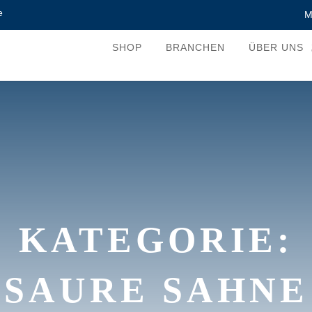
e
M
SHOP
BRANCHEN
ÜBER UNS
KATEGORIE:
SAURE SAHNE