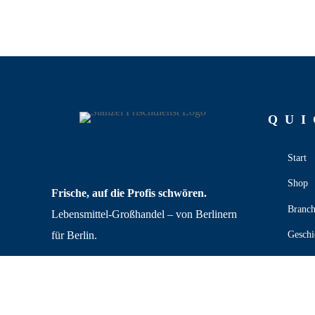
QUI
Start
Shop
Frische, auf die Profis schwören.
Branc
Lebensmittel‑Großhandel – von Berlinern
für Berlin.
Geschi
Unser
Jobs
Kontak