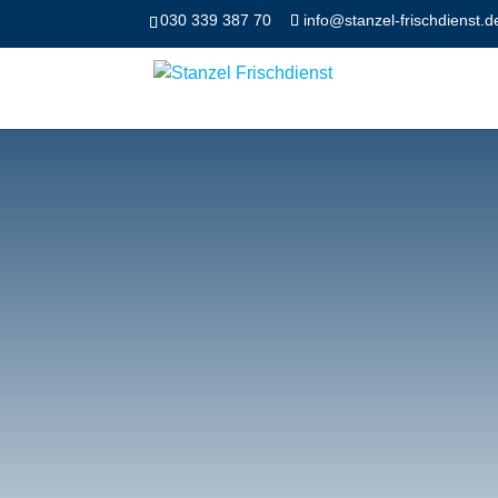
030 339 387 70
info@stanzel-frischdienst.d