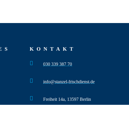
ES
KONTAKT

030 339 387 70

info@stanzel-frischdienst.de

Freiheit 14a, 13597 Berlin