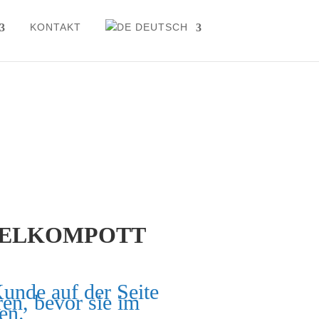
KONTAKT
DEUTSCH
FELKOMPOTT
Kunde auf der Seite
ren, bevor sie im
en.