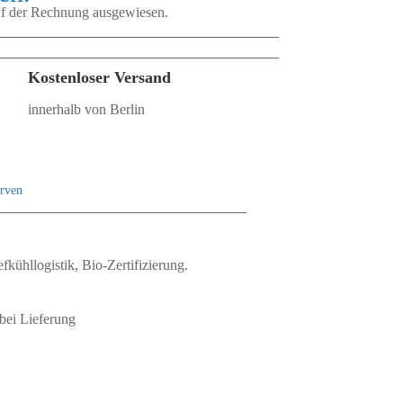
auf der Rechnung ausgewiesen.
Kostenloser Versand
innerhalb von Berlin
rven
fkühllogistik, Bio‑Zertifizierung.
bei Lieferung