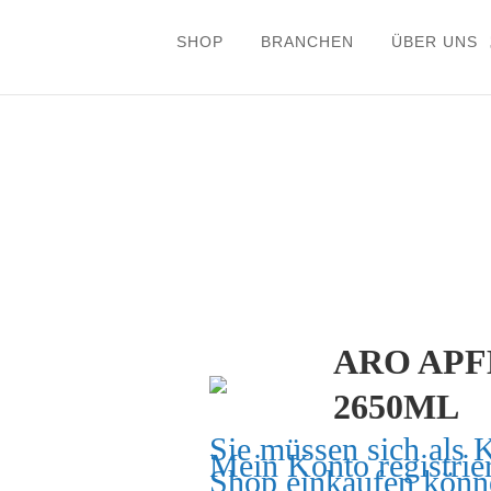
SHOP
BRANCHEN
ÜBER UNS
ARO AP
2650ML
Sie müssen sich als 
Mein Konto
registrie
Shop einkaufen könn