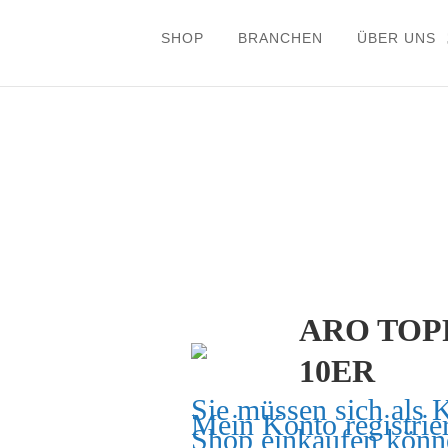
SHOP
BRANCHEN
ÜBER UNS
ARO TOP
10ER
Sie müssen sich als 
Mein Konto
registrie
Shop einkaufen könn