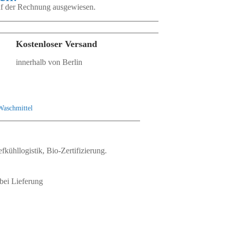
auf der Rechnung ausgewiesen.
Kostenloser Versand
innerhalb von Berlin
Waschmittel
fkühllogistik, Bio‑Zertifizierung.
bei Lieferung