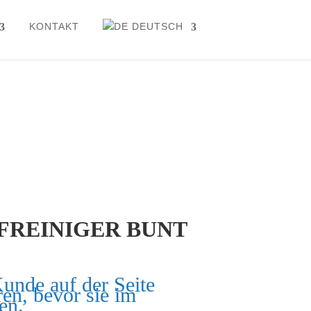
KONTAKT
DEUTSCH
FREINIGER BUNT
Kunde auf der Seite
ren, bevor sie im
en.