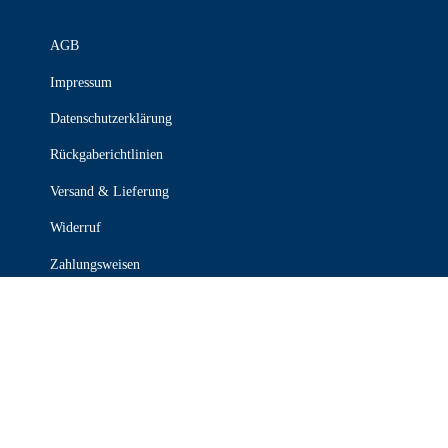
AGB
Impressum
Datenschutzerklärung
Rückgaberichtlinien
Versand & Lieferung
Widerruf
Zahlungsweisen
KONTAKT

030 339 387 70