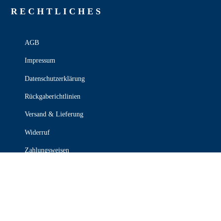
RECHT­LICHES
AGB
Impressum
Datenschutzerklärung
Rückgaberichtlinien
Versand & Lieferung
Widerruf
Zahlungsweisen
KONTAKT

030 339 387 70