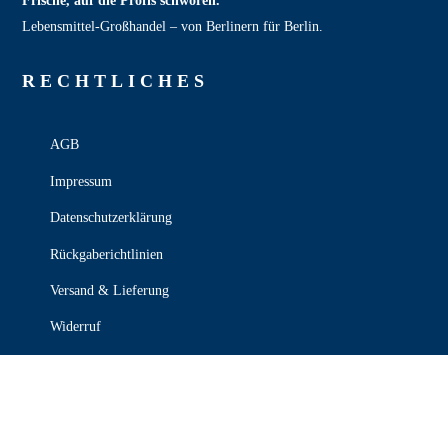
Frische, auf die Profis schwören.
Lebensmittel‑Großhandel – von Berlinern für Berlin.
RECHT­LICHES
AGB
Impressum
Datenschutzerklärung
Rückgaberichtlinien
Versand & Lieferung
Widerruf
Zahlungsweisen
KONTAKT