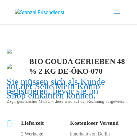
BIO GOUDA GERIEBEN 48
% 2 KG DE-ÖKO-070
Sie müssen sich als Kunde
auf der Seite
Mein Konto
registrieren, bevor sie im
Shop einkaufen können.
Zzgl. gesetzlicher MwSt. – diese wird auf der Rechnung ausgewiesen.

Lieferzeit
Kostenloser Versand
2 Werktage
innerhalb von Berlin