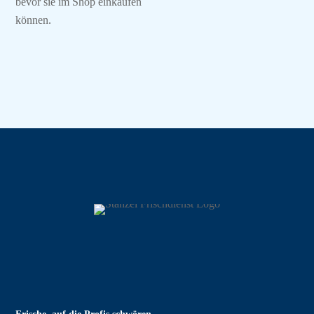
bevor sie im Shop einkaufen
können.