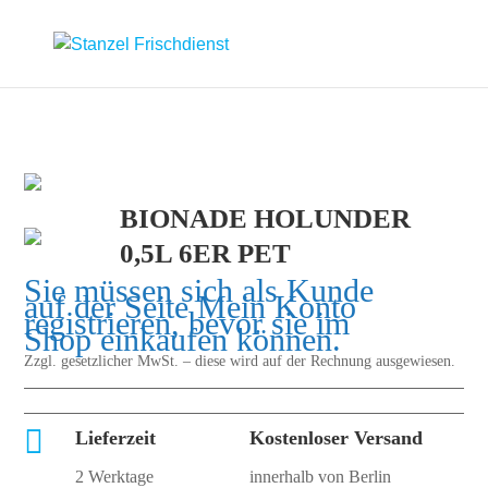
BIONADE HOLUNDER
0,5L 6ER PET
Sie müssen sich als Kunde
auf der Seite
Mein Konto
registrieren, bevor sie im
Shop einkaufen können.
Zzgl. gesetzlicher MwSt. – diese wird auf der Rechnung ausgewiesen.

Lieferzeit
Kostenloser Versand
2 Werktage
innerhalb von Berlin