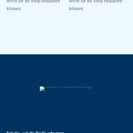
bevor sie im Shop einkaufen
bevor sie im Shop einkaufen
können.
können.