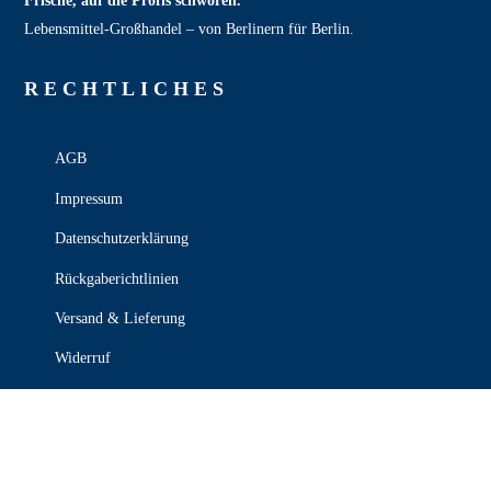
Frische, auf die Profis schwören.
Lebensmittel‑Großhandel – von Berlinern für Berlin.
RECHT­LICHES
AGB
Impressum
Datenschutzerklärung
Rückgaberichtlinien
Versand & Lieferung
Widerruf
Zahlungsweisen
KONTAKT