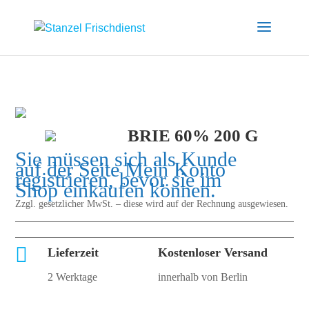
BRIE 60% 200 G
Sie müssen sich als Kunde
auf der Seite
Mein Konto
registrieren, bevor sie im
Shop einkaufen können.
Zzgl. gesetzlicher MwSt. – diese wird auf der Rechnung ausgewiesen.

Lieferzeit
Kostenloser Versand
2 Werktage
innerhalb von Berlin