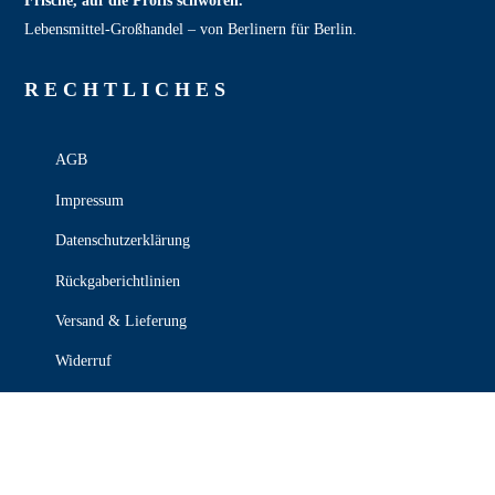
Frische, auf die Profis schwören.
Lebensmittel‑Großhandel – von Berlinern für Berlin.
RECHT­LICHES
AGB
Impressum
Datenschutzerklärung
Rückgaberichtlinien
Versand & Lieferung
Widerruf
Zahlungsweisen
KONTAKT