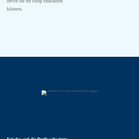
bevor sie im Shop einkaufen
können.