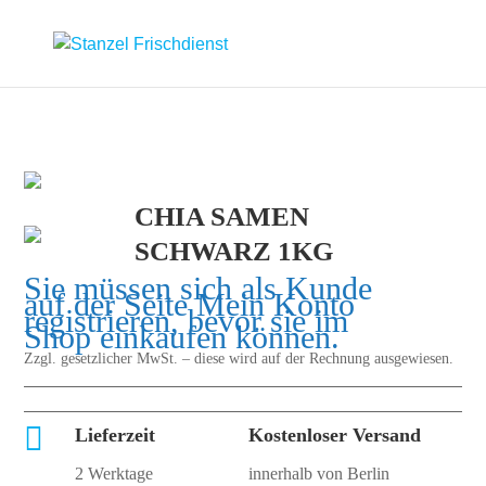
CHIA SAMEN
SCHWARZ 1KG
Sie müssen sich als Kunde
auf der Seite
Mein Konto
registrieren, bevor sie im
Shop einkaufen können.
Zzgl. gesetzlicher MwSt. – diese wird auf der Rechnung ausgewiesen.

Lieferzeit
Kostenloser Versand
2 Werktage
innerhalb von Berlin