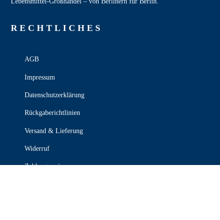
Lebensmittel‑Großhandel – von Berlinern für Berlin.
RECHT­LICHES
AGB
Impressum
Datenschutzerklärung
Rückgaberichtlinien
Versand & Lieferung
Widerruf
Zahlungsweisen
KONTAKT