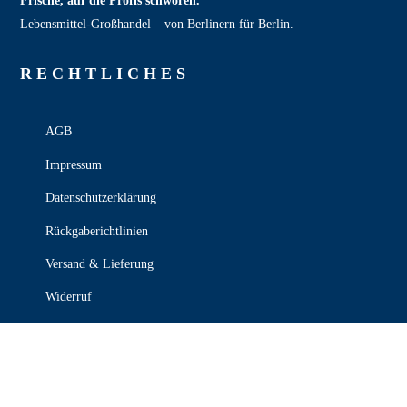
Frische, auf die Profis schwören.
Lebensmittel‑Großhandel – von Berlinern für Berlin.
RECHT­LICHES
AGB
Impressum
Datenschutzerklärung
Rückgaberichtlinien
Versand & Lieferung
Widerruf
Zahlungsweisen
KONTAKT