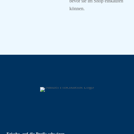
bevor sie im Shop einkaufen
können.