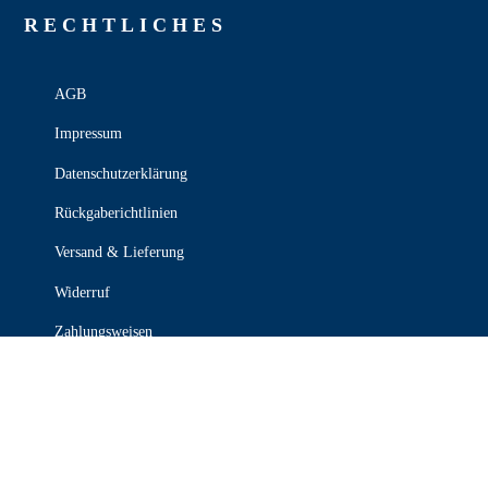
RECHT­LICHES
AGB
Impressum
Datenschutzerklärung
Rückgaberichtlinien
Versand & Lieferung
Widerruf
Zahlungsweisen
KONTAKT

030 339 387 70