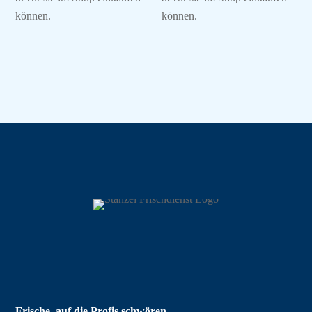
können.
können.
Frische, auf die Profis schwören.