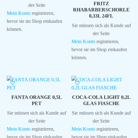
FRITZ
der Seite
RHABARBERSCHORLE
Mein Konto
registrieren,
0,33L 24FL
bevor sie im Shop einkaufen
Sie müssen sich als Kunde auf
können.
der Seite
Mein Konto
registrieren,
bevor sie im Shop einkaufen
können.
FANTA ORANGE 0,5L
COCA-COLA LIGHT 0,2L
PET
GLAS FlASCHE
Sie müssen sich als Kunde auf
Sie müssen sich als Kunde auf
der Seite
der Seite
Mein Konto
registrieren,
Mein Konto
registrieren,
bevor sie im Shop einkaufen
bevor sie im Shop einkaufen