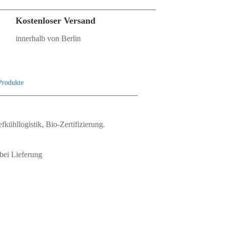
Kostenloser Versand
innerhalb von Berlin
 Produkte
fkühllogistik, Bio‑Zertifizierung.
bei Lieferung