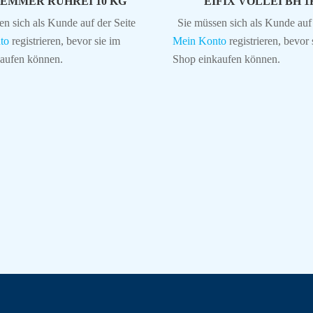
EMMER RÜHREI 10 KG
EIFIX VOLLEI BH 
en sich als Kunde auf der Seite
Sie müssen sich als Kunde auf 
to
registrieren, bevor sie im
Mein Konto
registrieren, bevor 
aufen können.
Shop einkaufen können.