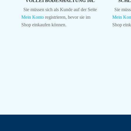
VOLLEI BODENHALTUNG 10L
SCHL
Sie müssen sich als Kunde auf der Seite
Sie müss
Mein Konto
registrieren, bevor sie im
Mein Kon
Shop einkaufen können.
Shop eink