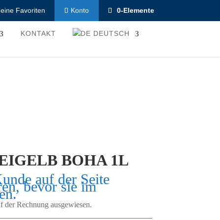
eine Favoriten
0-Elemente
Konto
KONTAKT
DEUTSCH
 EIGELB BOHA 1L
Kunde auf der Seite
ren, bevor sie im
en.
auf der Rechnung ausgewiesen.