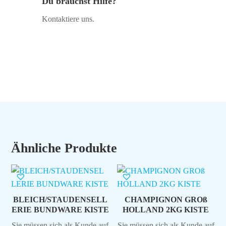
Du brauchst Hilfe?
Kontaktiere uns.
Ähnliche Produkte
BLEICH/STAUDENSELL
CHAMPIGNON GROß
ERIE BUNDWARE KISTE
HOLLAND 2KG KISTE
Sie müssen sich als Kunde auf
Sie müssen sich als Kunde auf