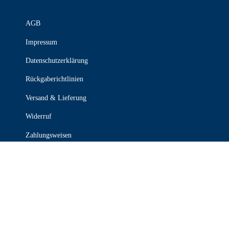
AGB
Impressum
Datenschutzerklärung
Rückgaberichtlinien
Versand & Lieferung
Widerruf
Zahlungsweisen
KONTAKT

030 339 387 70