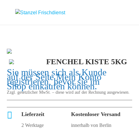
FENCHEL KISTE 5KG
Sie müssen sich als Kunde
auf der Seite
Mein Konto
registrieren, bevor sie im
Shop einkaufen können.
Zzgl. gesetzlicher MwSt. – diese wird auf der Rechnung ausgewiesen.

Lieferzeit
Kostenloser Versand
2 Werktage
innerhalb von Berlin