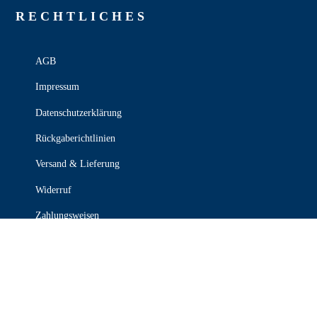
RECHT­LICHES
AGB
Impressum
Datenschutzerklärung
Rückgaberichtlinien
Versand & Lieferung
Widerruf
Zahlungsweisen
KONTAKT

030 339 387 70