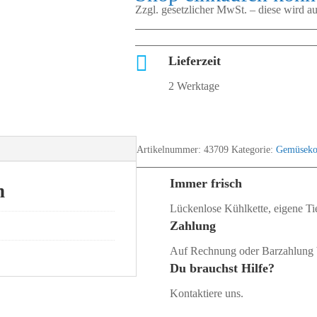
Zzgl. gesetzlicher MwSt. – diese wird 

Lieferzeit
2 Werktage
Artikelnummer:
43709
Kategorie:
Gemüseko
Immer frisch
n
Lückenlose Kühlkette, eigene Tie
Zahlung
Auf Rechnung oder Barzahlung 
Du brauchst Hilfe?
Kontaktiere uns.