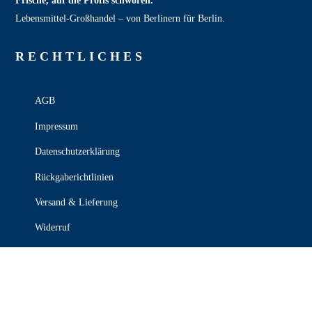
Frische, auf die Profis schwören.
Lebensmittel‑Großhandel – von Berlinern für Berlin.
RECHT­LICHES
AGB
Impressum
Datenschutzerklärung
Rückgaberichtlinien
Versand & Lieferung
Widerruf
Zahlungsweisen
KONTAKT