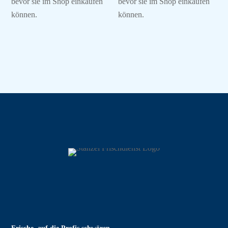
bevor sie im Shop einkaufen
bevor sie im Shop einkaufen
können.
können.