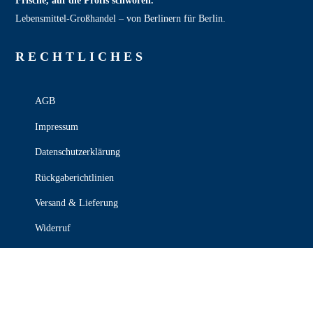
Frische, auf die Profis schwören.
Lebensmittel‑Großhandel – von Berlinern für Berlin.
RECHT­LICHES
AGB
Impressum
Datenschutzerklärung
Rückgaberichtlinien
Versand & Lieferung
Widerruf
Zahlungsweisen
KONTAKT