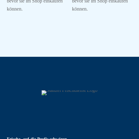
bevor sie im Shop einkaufen
bevor sie im Shop einkaufen
können.
können.