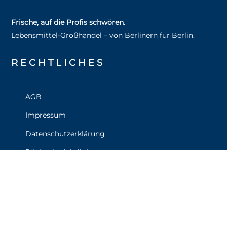
Frische, auf die Profis schwören.
Lebensmittel‑Großhandel – von Berlinern für Berlin.
RECHT­LICHES
AGB
Impressum
Datenschutzerklärung
Rückgaberichtlinien
Versand & Lieferung
Widerruf
Zahlungsweisen