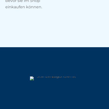
bevor sie im Shop
einkaufen können.