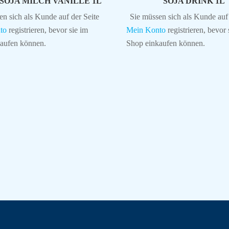
SOJA MILCH VANILLE 1L
SOJA DRINK 1L
en sich als Kunde auf der Seite
Sie müssen sich als Kunde auf 
to
registrieren, bevor sie im
Mein Konto
registrieren, bevor 
aufen können.
Shop einkaufen können.