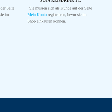
SOJA REISDRINK 1 L
der Seite
Sie müssen sich als Kunde auf der Seite
sie im
Mein Konto
registrieren, bevor sie im
Shop einkaufen können.