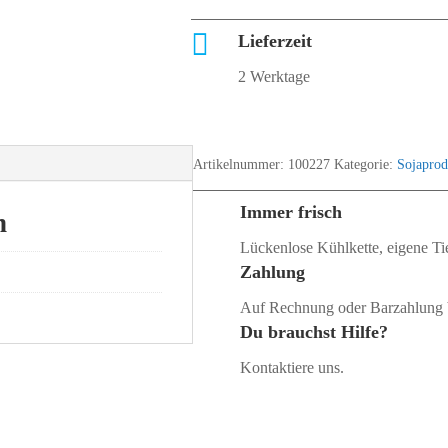

Lieferzeit
2 Werktage
Artikelnummer:
100227
Kategorie:
Sojaprod
Immer frisch
n
Lückenlose Kühlkette, eigene Tie
Zahlung
Auf Rechnung oder Barzahlung 
Du brauchst Hilfe?
Kontaktiere uns.