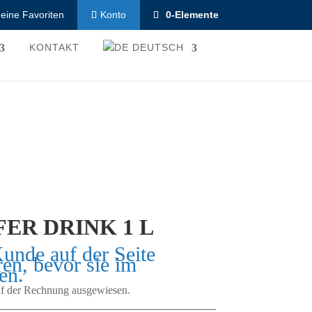
eine Favoriten
0-Elemente
Konto
KONTAKT
DEUTSCH
ER DRINK 1 L
Kunde auf der Seite
ren, bevor sie im
en.
auf der Rechnung ausgewiesen.