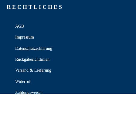
RECHT­LICHES
AGB
Impressum
Datenschutzerklärung
Rückgaberichtlinien
Versand & Lieferung
Widerruf
Zahlungsweisen
KONTAKT

030 339 387 70