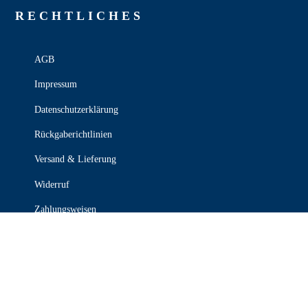
RECHT­LICHES
AGB
Impressum
Datenschutzerklärung
Rückgaberichtlinien
Versand & Lieferung
Widerruf
Zahlungsweisen
KONTAKT

030 339 387 70