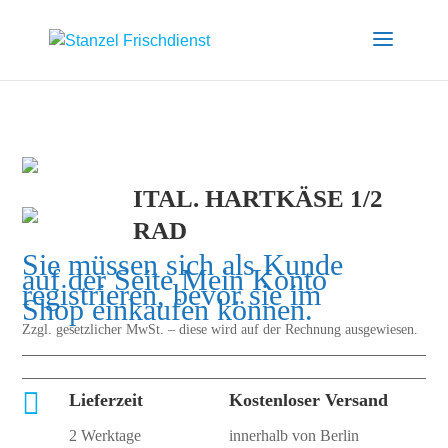
ITAL. HARTKÄSE 1/2
RAD
Sie müssen sich als Kunde
auf der Seite
Mein Konto
registrieren, bevor sie im
Shop einkaufen können.
Zzgl. gesetzlicher MwSt. – diese wird auf der Rechnung ausgewiesen.

Lieferzeit
Kostenloser Versand
2 Werktage
innerhalb von Berlin