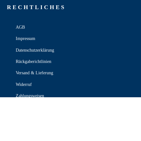
RECHT­LICHES
AGB
Impressum
Datenschutzerklärung
Rückgaberichtlinien
Versand & Lieferung
Widerruf
Zahlungsweisen
KONTAKT

030 339 387 70