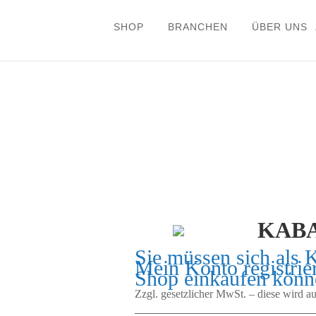
SHOP
BRANCHEN
ÜBER UNS
KABA
Sie müssen sich als 
Mein Konto
registrie
Shop einkaufen könn
Zzgl. gesetzlicher MwSt. – diese wird 