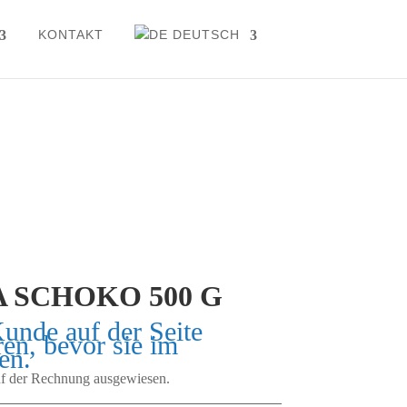
KONTAKT
DEUTSCH
 SCHOKO 500 G
Kunde auf der Seite
ren, bevor sie im
en.
auf der Rechnung ausgewiesen.