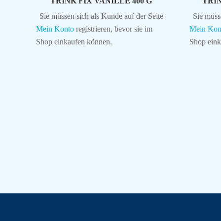
TRINK FIX VANILLE 400 G
TRIN
Sie müssen sich als Kunde auf der Seite
Sie müss
Mein Konto
registrieren, bevor sie im
Mein Kon
Shop einkaufen können.
Shop eink