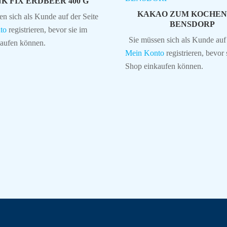
K FIX ERDBEER 400 G
KAKAO ZUM KOCHEN 
en sich als Kunde auf der Seite
BENSDORP
to
registrieren, bevor sie im
Sie müssen sich als Kunde auf 
aufen können.
Mein Konto
registrieren, bevor 
Shop einkaufen können.