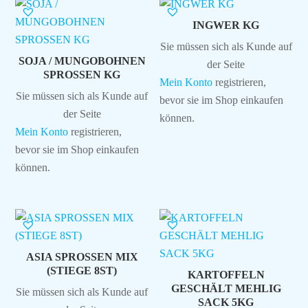
INGWER KG
Sie müssen sich als Kunde auf
SOJA / MUNGOBOHNEN
der Seite
SPROSSEN KG
Mein Konto
registrieren,
Sie müssen sich als Kunde auf
bevor sie im Shop einkaufen
der Seite
können.
Mein Konto
registrieren,
bevor sie im Shop einkaufen
können.
ASIA SPROSSEN MIX
(STIEGE 8ST)
KARTOFFELN
GESCHÄLT MEHLIG
Sie müssen sich als Kunde auf
SACK 5KG