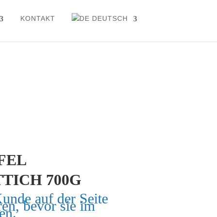
KONTAKT
DEUTSCH
FEL
TICH 700G
Kunde auf der Seite
ren, bevor sie im
en.