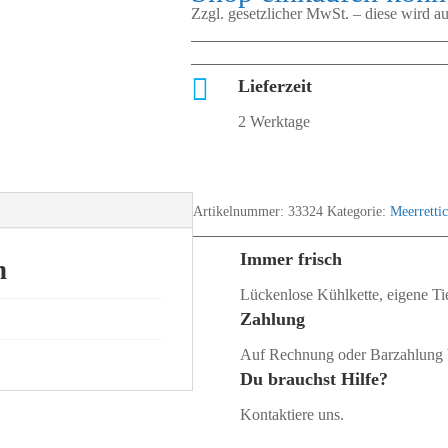
Zzgl. gesetzlicher MwSt. – diese wird 

Lieferzeit
2 Werktage
Artikelnummer:
33324
Kategorie:
Meerretti
Immer frisch
n
Lückenlose Kühlkette, eigene Tie
Zahlung
Auf Rechnung oder Barzahlung 
Du brauchst Hilfe?
Kontaktiere uns.