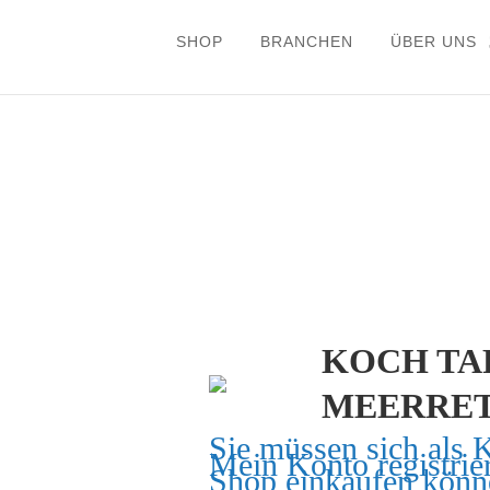
SHOP
BRANCHEN
ÜBER UNS
KOCH TA
MEERRET
Sie müssen sich als 
Mein Konto
registrie
Shop einkaufen könn