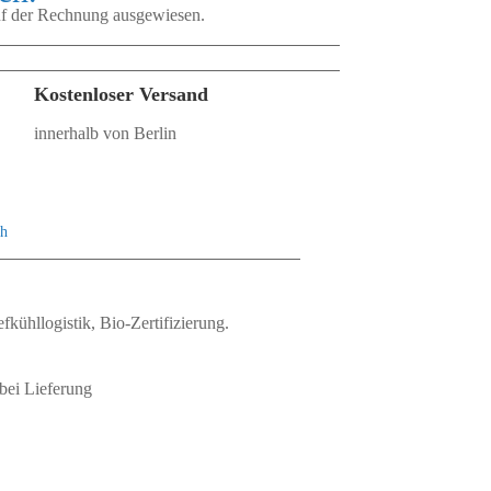
auf der Rechnung ausgewiesen.
Kostenloser Versand
innerhalb von Berlin
ch
fkühllogistik, Bio‑Zertifizierung.
bei Lieferung