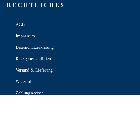
RECHT­LICHES
AGB
Impressum
Datenschutzerklärung
Rückgaberichtlinien
Versand & Lieferung
Widerruf
Zahlungsweisen
KONTAKT

030 339 387 70