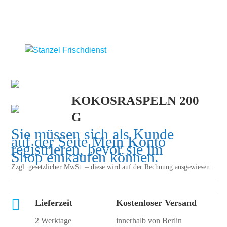
KOKOSRASPELN 200
G
Sie müssen sich als Kunde
auf der Seite
Mein Konto
registrieren, bevor sie im
Shop einkaufen können.
Zzgl. gesetzlicher MwSt. – diese wird auf der Rechnung ausgewiesen.

Lieferzeit
Kostenloser Versand
2 Werktage
innerhalb von Berlin