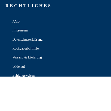
RECHT­LICHES
AGB
Impressum
Datenschutzerklärung
Rückgaberichtlinien
Versand & Lieferung
Widerruf
Zahlungsweisen
KONTAKT

030 339 387 70