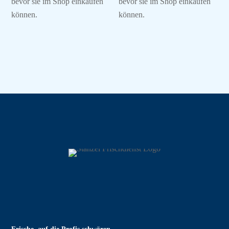
bevor sie im Shop einkaufen
bevor sie im Shop einkaufen
können.
können.