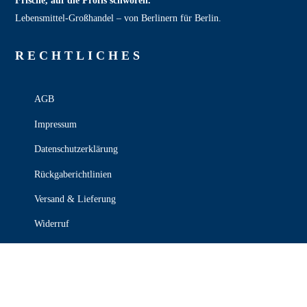
Frische, auf die Profis schwören.
Lebensmittel‑Großhandel – von Berlinern für Berlin.
RECHT­LICHES
AGB
Impressum
Datenschutzerklärung
Rückgaberichtlinien
Versand & Lieferung
Widerruf
Zahlungsweisen
KONTAKT