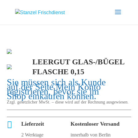
LEERGUT GLAS-/BÜGEL
FLASCHE 0,15
Sie müssen sich als Kunde
auf der Seite
Mein Konto
registrieren, bevor sie im
Shop einkaufen können.
Zzgl. gesetzlicher MwSt. – diese wird auf der Rechnung ausgewiesen.

Lieferzeit
Kostenloser Versand
2 Werktage
innerhalb von Berlin