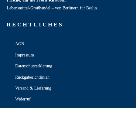
Frische, auf die Profis schwören.
Lebensmittel‑Großhandel – von Berlinern für Berlin.
RECHT­LICHES
AGB
Impressum
Datenschutzerklärung
Rückgaberichtlinien
Versand & Lieferung
Widerruf
Zahlungsweisen
KONTAKT