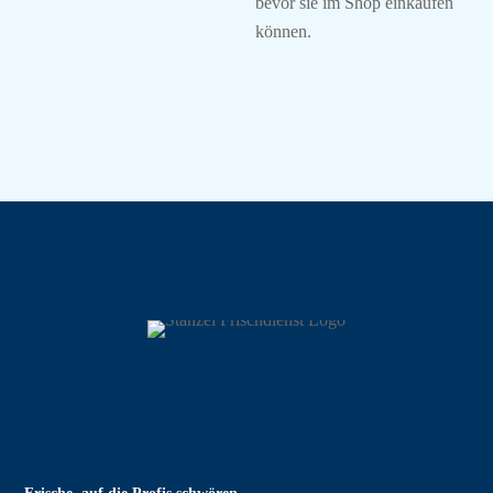
bevor sie im Shop einkaufen
können.