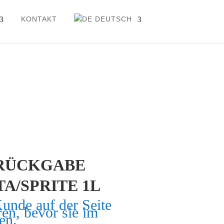
KONTAKT
DEUTSCH
RÜCKGABE
A/SPRITE 1L
Kunde auf der Seite
ren, bevor sie im
en.