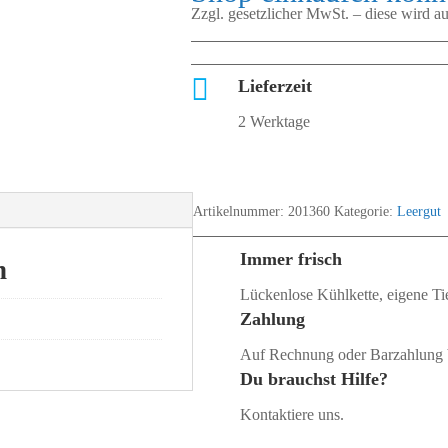
Zzgl. gesetzlicher MwSt. – diese wird 

Lieferzeit
2 Werktage
Artikelnummer:
201360
Kategorie:
Leergut
Immer frisch
n
Lückenlose Kühlkette, eigene Tie
Zahlung
Auf Rechnung oder Barzahlung 
Du brauchst Hilfe?
Kontaktiere uns.