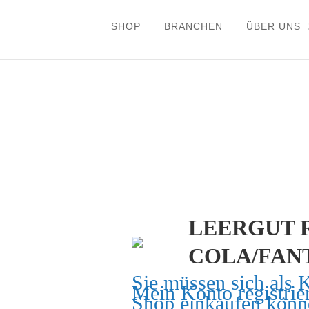
SHOP
BRANCHEN
ÜBER UNS
LEERGUT 
COLA/FANT
Sie müssen sich als 
Mein Konto
registrie
Shop einkaufen könn