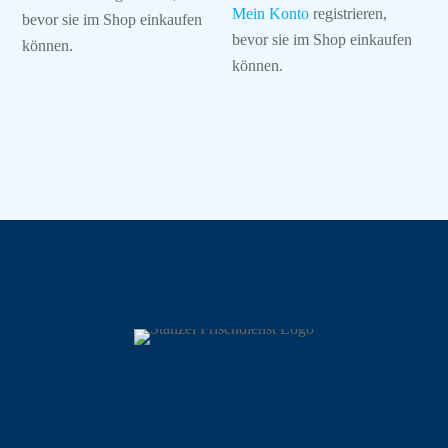
Mein Konto
registrieren,
bevor sie im Shop einkaufen
bevor sie im Shop einkaufen
können.
können.