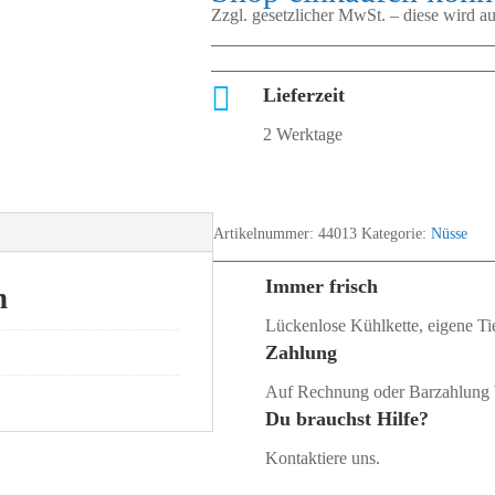
Zzgl. gesetzlicher MwSt. – diese wird 

Lieferzeit
2 Werktage
Artikelnummer:
44013
Kategorie:
Nüsse
Immer frisch
n
Lückenlose Kühlkette, eigene Tie
Zahlung
Auf Rechnung oder Barzahlung 
Du brauchst Hilfe?
Kontaktiere uns.