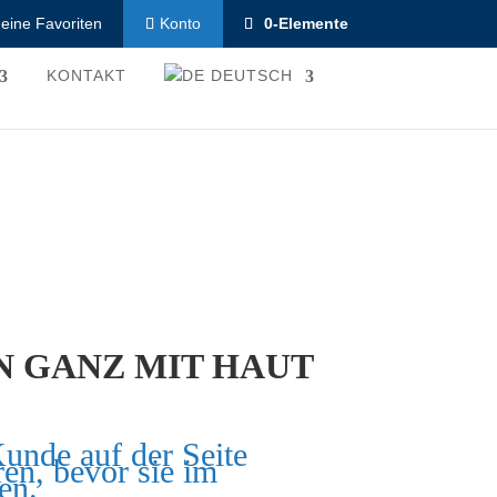
eine Favoriten
0-Elemente
Konto
KONTAKT
DEUTSCH
 GANZ MIT HAUT
Kunde auf der Seite
ren, bevor sie im
en.