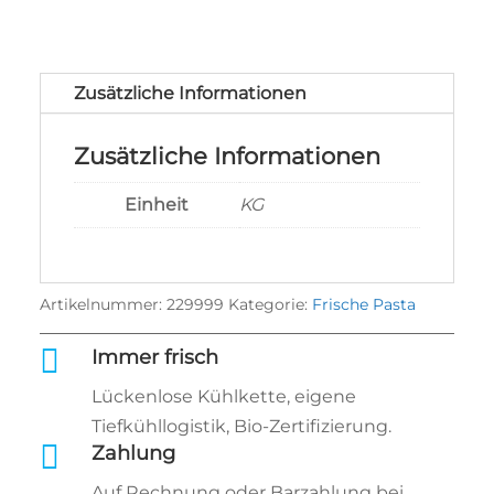
Zusätzliche Informationen
Zusätzliche Informationen
Einheit
KG
Artikelnummer:
229999
Kategorie:
Frische Pasta

Immer frisch
Lückenlose Kühlkette, eigene
Tiefkühllogistik, Bio‑Zertifizierung.

Zahlung
Auf Rechnung oder Barzahlung bei