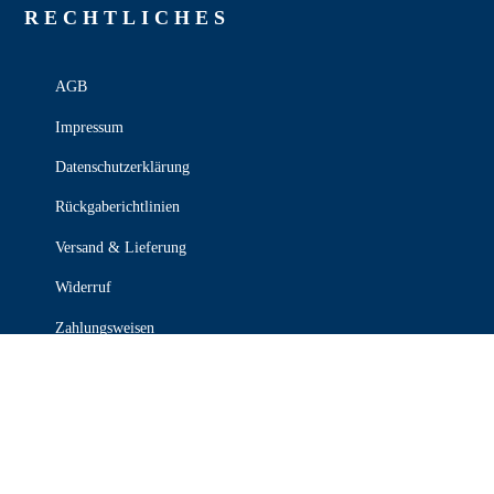
RECHT­LICHES
AGB
Impressum
Datenschutzerklärung
Rückgaberichtlinien
Versand & Lieferung
Widerruf
Zahlungsweisen
KONTAKT

030 339 387 70