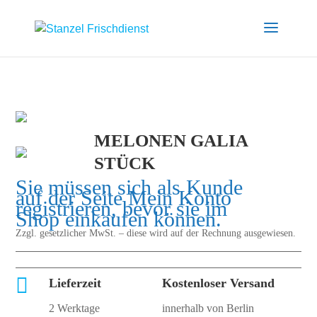
MELONEN GALIA
STÜCK
Sie müssen sich als Kunde
auf der Seite
Mein Konto
registrieren, bevor sie im
Shop einkaufen können.
Zzgl. gesetzlicher MwSt. – diese wird auf der Rechnung ausgewiesen.

Lieferzeit
Kostenloser Versand
2 Werktage
innerhalb von Berlin