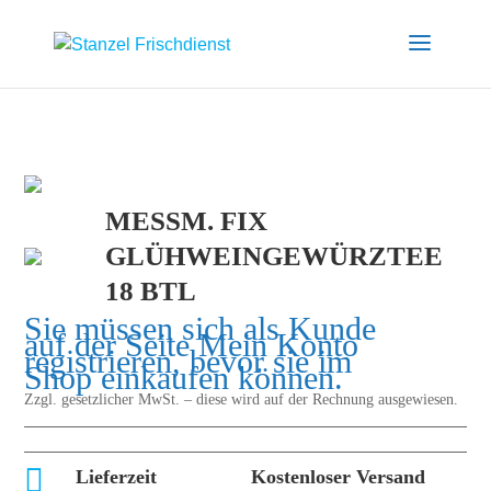
MESSM. FIX
GLÜHWEINGEWÜRZTEE
18 BTL
Sie müssen sich als Kunde
auf der Seite
Mein Konto
registrieren, bevor sie im
Shop einkaufen können.
Zzgl. gesetzlicher MwSt. – diese wird auf der Rechnung ausgewiesen.

Lieferzeit
Kostenloser Versand