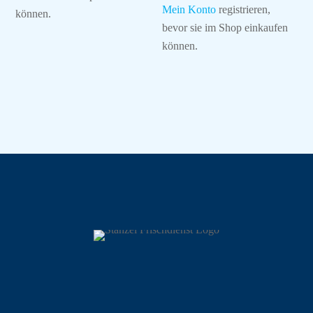
Mein Konto
registrieren,
können.
bevor sie im Shop einkaufen
können.