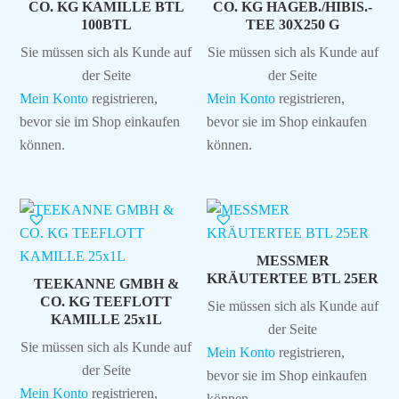
CO. KG KAMILLE BTL
CO. KG HAGEB./HIBIS.-
100BTL
TEE 30X250 G
Sie müssen sich als Kunde auf
Sie müssen sich als Kunde auf
der Seite
der Seite
Mein Konto
registrieren,
Mein Konto
registrieren,
bevor sie im Shop einkaufen
bevor sie im Shop einkaufen
können.
können.
MESSMER
KRÄUTERTEE BTL 25ER
TEEKANNE GMBH &
CO. KG TEEFLOTT
Sie müssen sich als Kunde auf
KAMILLE 25x1L
der Seite
Sie müssen sich als Kunde auf
Mein Konto
registrieren,
der Seite
bevor sie im Shop einkaufen
Mein Konto
registrieren,
können.