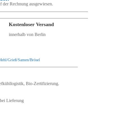
auf der Rechnung ausgewiesen.
Kostenloser Versand
innerhalb von Berlin
Mehl/Grieß/Samen/Brösel
fkühllogistik, Bio‑Zertifizierung.
bei Lieferung