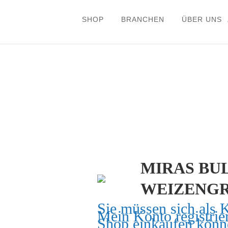
SHOP
BRANCHEN
ÜBER UNS
MIRAS BU
WEIZENG
Sie müssen sich als 
Mein Konto
registrie
Shop einkaufen könn