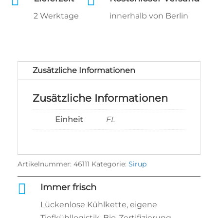


2 Werktage
innerhalb von Berlin
Zusätzliche Informationen
Zusätzliche Informationen
Einheit
FL
Artikelnummer:
46111
Kategorie:
Sirup

Immer frisch
Lückenlose Kühlkette, eigene
Tiefkühllogistik, Bio‑Zertifizierung.