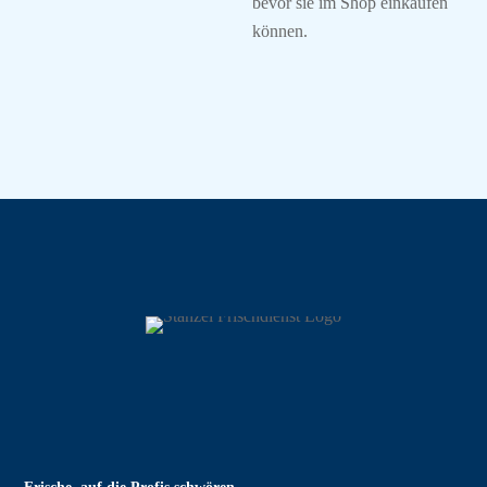
bevor sie im Shop einkaufen
können.