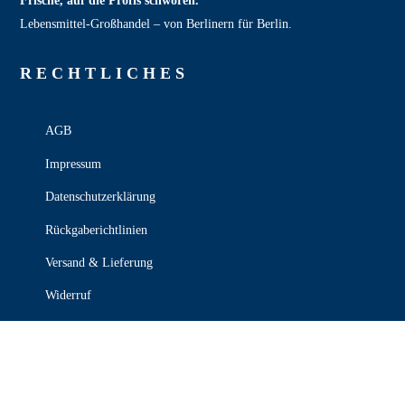
Frische, auf die Profis schwören.
Lebensmittel‑Großhandel – von Berlinern für Berlin.
RECHT­LICHES
AGB
Impressum
Datenschutzerklärung
Rückgaberichtlinien
Versand & Lieferung
Widerruf
Zahlungsweisen
KONTAKT