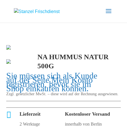
NA HUMMUS NATUR
500G
Sie müssen sich als Kunde
auf der Seite
Mein Konto
registrieren, bevor sie im
Shop einkaufen können.
Zzgl. gesetzlicher MwSt. – diese wird auf der Rechnung ausgewiesen.

Lieferzeit
Kostenloser Versand
2 Werktage
innerhalb von Berlin