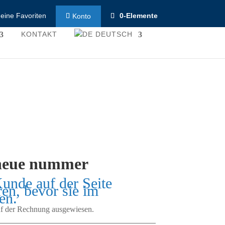
eine Favoriten
0-Elemente
Konto
KONTAKT
DEUTSCH
neue nummer
Kunde auf der Seite
ren, bevor sie im
en.
auf der Rechnung ausgewiesen.