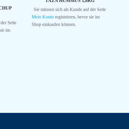
TAZA HUMMUS 1,8KG
CHUP
Sie müssen sich als Kunde auf der Seite
Mein Konto
registrieren, bevor sie im
der Seite
Shop einkaufen können.
sie im