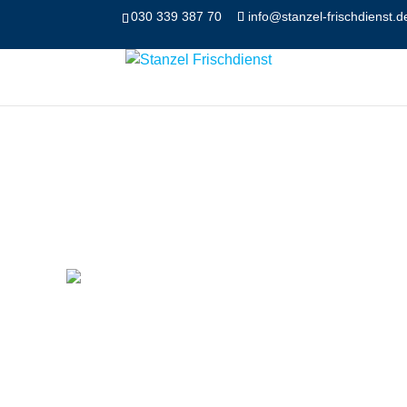
030 339 387 70
info@stanzel-frischdienst.d