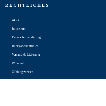
RECHT­LICHES
AGB
Impressum
Datenschutzerklärung
Rückgaberichtlinien
Versand & Lieferung
Widerruf
Zahlungsweisen
KONTAKT

030 339 387 70