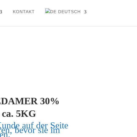
KONTAKT
DEUTSCH
EDAMER 30%
ca. 5KG
Kunde auf der Seite
ren, bevor sie im
en.