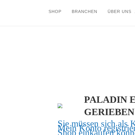
SHOP
BRANCHEN
ÜBER UNS
PALADIN 
GERIEBEN 
Sie müssen sich als 
Mein Konto
registrie
Shop einkaufen könn