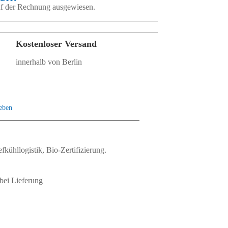
auf der Rechnung ausgewiesen.
Kostenloser Versand
innerhalb von Berlin
eben
fkühllogistik, Bio‑Zertifizierung.
bei Lieferung