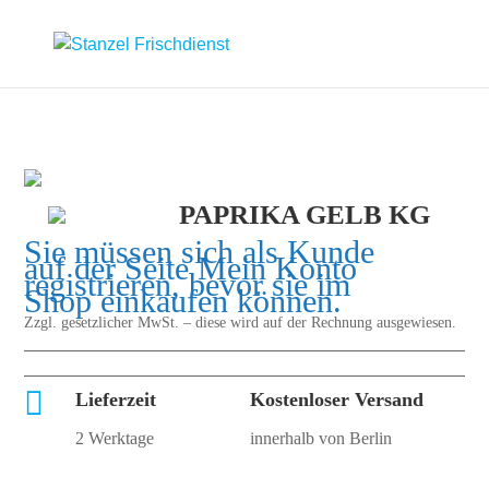
PAPRIKA GELB KG
Sie müssen sich als Kunde
auf der Seite
Mein Konto
registrieren, bevor sie im
Shop einkaufen können.
Zzgl. gesetzlicher MwSt. – diese wird auf der Rechnung ausgewiesen.

Lieferzeit
Kostenloser Versand
2 Werktage
innerhalb von Berlin