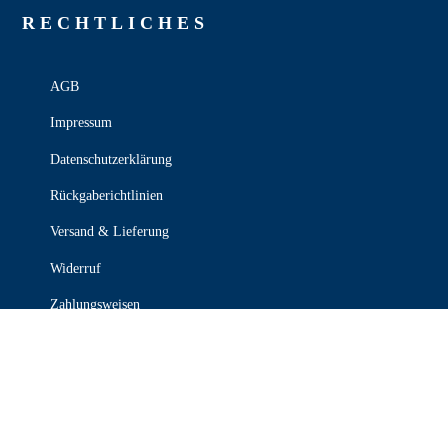
RECHT­LICHES
AGB
Impressum
Datenschutzerklärung
Rückgaberichtlinien
Versand & Lieferung
Widerruf
Zahlungsweisen
KONTAKT

030 339 387 70